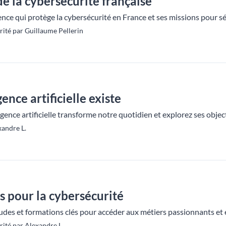
 de la cybersécurité française
gence qui protège la cybersécurité en France et ses missions pour 
ité par Guillaume Pellerin
ence artificielle existe
nce artificielle transforme notre quotidien et explorez ses objecti
xandre L.
s pour la cybersécurité
udes et formations clés pour accéder aux métiers passionnants et 
ité par Alexandre L.