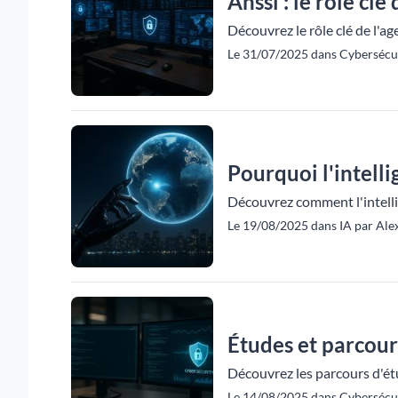
Anssi : le rôle clé
Découvrez le rôle clé de l'a
Le 31/07/2025 dans Cybersécur
Pourquoi l'intellig
Découvrez comment l'intellige
Le 19/08/2025 dans IA par Ale
Études et parcour
Découvrez les parcours d'ét
Le 14/08/2025 dans Cybersécur