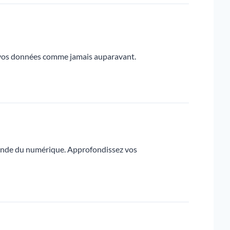
ez vos données comme jamais auparavant.
monde du numérique. Approfondissez vos