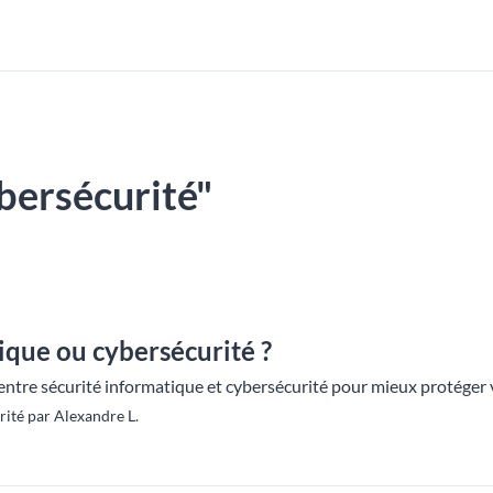
ybersécurité"
ique ou cybersécurité ?
ntre sécurité informatique et cybersécurité pour mieux protéger
ité par Alexandre L.