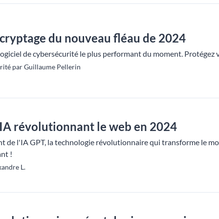
décryptage du nouveau fléau de 2024
e logiciel de cybersécurité le plus performant du moment. Protég
ité par Guillaume Pellerin
'IA révolutionnant le web en 2024
 de l'IA GPT, la technologie révolutionnaire qui transforme le 
nt !
xandre L.