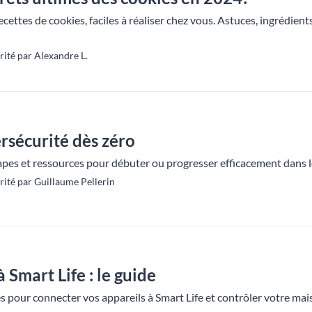
ettes de cookies, faciles à réaliser chez vous. Astuces, ingrédients 
ité par Alexandre L.
rsécurité dès zéro
apes et ressources pour débuter ou progresser efficacement dans l
ité par Guillaume Pellerin
 Smart Life : le guide
 pour connecter vos appareils à Smart Life et contrôler votre mai