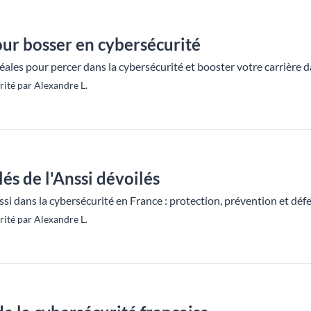
our bosser en cybersécurité
ales pour percer dans la cybersécurité et booster votre carrière d
ité par Alexandre L.
lés de l'Anssi dévoilés
nssi dans la cybersécurité en France : protection, prévention et d
ité par Alexandre L.