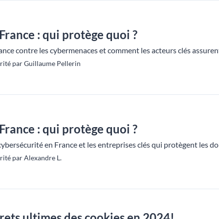
France : qui protège quoi ?
ance contre les cybermenaces et comment les acteurs clés assuren
ité par Guillaume Pellerin
France : qui protège quoi ?
cybersécurité en France et les entreprises clés qui protègent les
ité par Alexandre L.
rets ultimes des cookies en 2024!