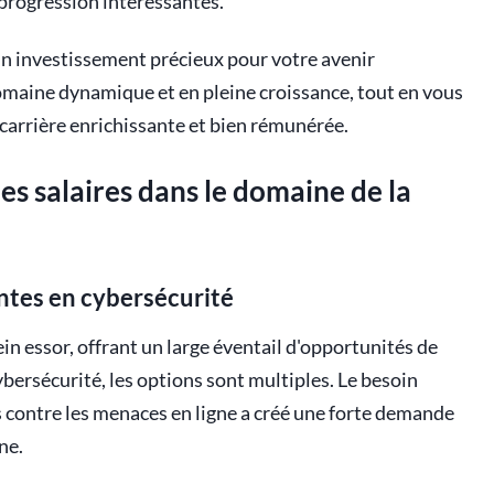
 progression intéressantes.
n investissement précieux pour votre avenir
domaine dynamique et en pleine croissance, tout en vous
 carrière enrichissante et bien rémunérée.
les salaires dans le domaine de la
antes en cybersécurité
in essor, offrant un large éventail d'opportunités de
cybersécurité, les options sont multiples. Le besoin
s contre les menaces en ligne a créé une forte demande
ne.