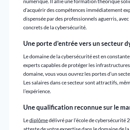
numérique. Il allie une formation théorique sol
d'acquérir des compétences immédiatement exploi
dispensée par des professionnels aguerris, ave
concrets de la cybersécurité.
Une porte d'entrée vers un secteur 
Le domaine de la cybersécurité est en constant
experts capables de protéger les infrastructur
domaine, vous vous ouvrez les portes d'un secte
Les salaires dans ce secteur sont attractifs, mê
l'expérience.
Une qualification reconnue sur le ma
Le
diplôme
délivré par l'école de cybersécurité 
atteste de votre expertise dans le domaine de la