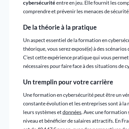
cybersécurité
entre en jeu. Elle fournit les co
comprendre et prévenir les menaces de sécurité
De la théorie à la pratique
Un aspect essentiel de la formation en cybersécu
théorique, vous serez exposé(e) à des scénarios d
C'est cette expérience pratique qui vous permet
nécessaires pour faire face à des situations de c
Un tremplin pour votre carrière
Une formation en cybersécurité peut être un vér
constante évolution et les entreprises sont à la
leurs systèmes et
données
. Avec une formation 
niveau et bénéficier de salaires attractifs. En F