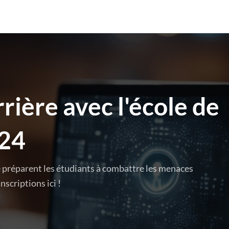
rière avec l'école de
024
 préparent les étudiants à combattre les menaces
scriptions ici !