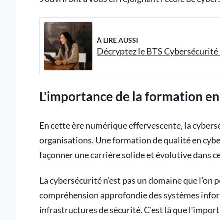
À LIRE AUSSI
Décryptez le BTS Cybersécurité :
L'importance de la formation en
En cette ère numérique effervescente, la cybers
organisations. Une formation de qualité en cybe
façonner une carrière solide et évolutive dans 
La cybersécurité n'est pas un domaine que l'on p
compréhension approfondie des systèmes inform
infrastructures de sécurité. C'est là que l'impo