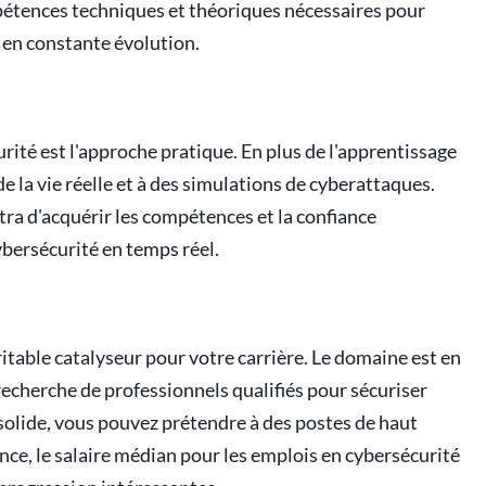
mpétences techniques et théoriques nécessaires pour
 en constante évolution.
rité est l'approche pratique. En plus de l'apprentissage
e la vie réelle et à des simulations de cyberattaques.
tra d'acquérir les compétences et la confiance
ybersécurité en temps réel.
itable catalyseur pour votre carrière. Le domaine est en
 recherche de professionnels qualifiés pour sécuriser
solide, vous pouvez prétendre à des postes de haut
rance, le salaire médian pour les emplois en cybersécurité