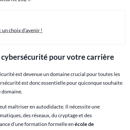
 un choix d'avenir !
 cybersécurité pour votre carrière
écurité est devenue un domaine crucial pour toutes les
rsécurité est donc essentielle pour quiconque souhaite
ce domaine.
eut maîtriser en autodidacte. Il nécessite une
atiques, des réseaux, du cryptage et des
rtance d'une formation formelle en
école de