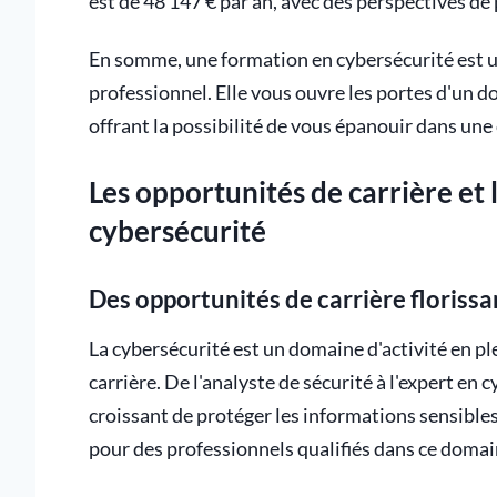
est de 48 147 € par an, avec des perspectives de
En somme, une formation en cybersécurité est u
professionnel. Elle vous ouvre les portes d'un 
offrant la possibilité de vous épanouir dans une
Les opportunités de carrière et 
cybersécurité
Des opportunités de carrière floriss
La cybersécurité est un domaine d'activité en ple
carrière. De l'analyste de sécurité à l'expert en 
croissant de protéger les informations sensible
pour des professionnels qualifiés dans ce domai