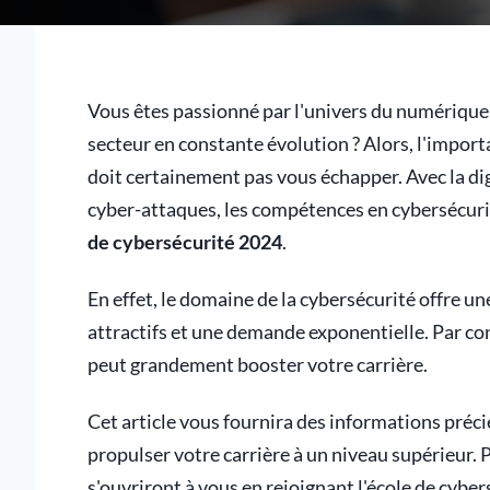
Vous êtes passionné par l'univers du numérique 
secteur en constante évolution ? Alors, l'impor
doit certainement pas vous échapper. Avec la di
cyber-attaques, les compétences en cybersécurité
de cybersécurité 2024
.
En effet, le domaine de la cybersécurité offre un
attractifs et une demande exponentielle. Par c
peut grandement booster votre carrière.
Cet article vous fournira des informations préc
propulser votre carrière à un niveau supérieur.
s'ouvriront à vous en rejoignant l'école de cybe