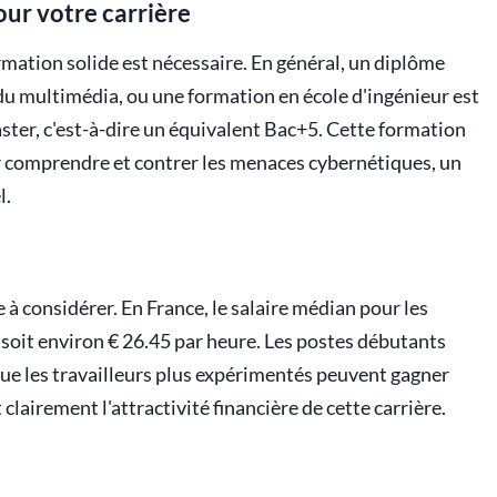
our votre carrière
rmation solide est nécessaire. En général, un diplôme
 du multimédia, ou une formation en école d'ingénieur est
aster, c'est-à-dire un équivalent Bac+5. Cette formation
 comprendre et contrer les menaces cybernétiques, un
l.
 à considérer. En France, le salaire médian pour les
 soit environ € 26.45 par heure. Les postes débutants
ue les travailleurs plus expérimentés peuvent gagner
clairement l'attractivité financière de cette carrière.