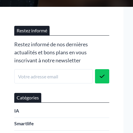
Restez informé
Restez informé de nos dernières
actualités et bons plans en vous
inscrivant à notre newsletter
Catégories
IA
Smartlife