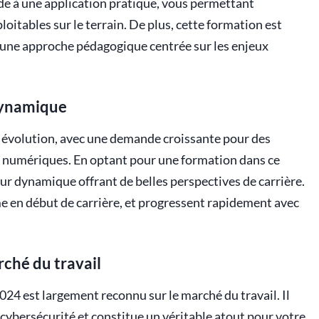
ide à une application pratique, vous permettant
tables sur le terrain. De plus, cette formation est
c une approche pédagogique centrée sur les enjeux
dynamique
e évolution, avec une demande croissante pour des
es numériques. En optant pour une formation dans ce
ur dynamique offrant de belles perspectives de carrière.
me en début de carrière, et progressent rapidement avec
rché du travail
2024 est largement reconnu sur le marché du travail. Il
 cybersécurité et constitue un véritable atout pour votre