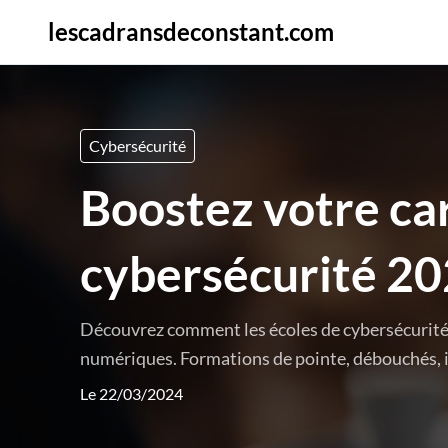
lescadransdeconstant.com
Cybersécurité
Boostez votre car
cybersécurité 2
Découvrez comment les écoles de cybersécurité
numériques. Formations de pointe, débouchés, in
Le 22/03/2024