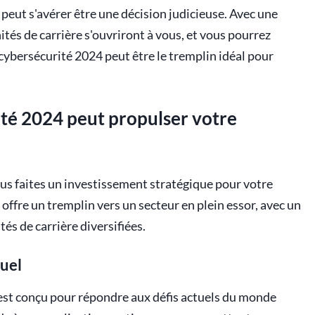
peut s'avérer être une décision judicieuse. Avec une
és de carrière s'ouvriront à vous, et vous pourrez
 cybersécurité 2024 peut être le tremplin idéal pour
té 2024 peut propulser votre
ous faites un investissement stratégique pour votre
offre un tremplin vers un secteur en plein essor, avec un
és de carrière diversifiées.
uel
est conçu pour répondre aux défis actuels du monde