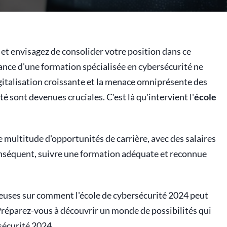
et envisagez de consolider votre position dans ce
tance d'une formation spécialisée en cybersécurité ne
gitalisation croissante et la menace omniprésente des
 sont devenues cruciales. C'est là qu'intervient l'
école
e multitude d'opportunités de carrière, avec des salaires
onséquent, suivre une formation adéquate et reconnue
ieuses sur comment l'école de cybersécurité 2024 peut
 Préparez-vous à découvrir un monde de possibilités qui
rsécurité 2024.