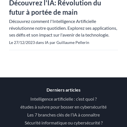
Découvrez l'IA: Révolution du
futur à portée de main
Découvrez comment l'Intelligence Artificielle
révolutionne notre quotidien. Explorez ses applications,
ses défis et son impact sur l'avenir de la technologie.
Le 27/12/2023 dans IA par Guillaume Pellerin
Derniers articles
Intelligence artificielle : c’est quoi ?
études à suivre pour bosser en cybersécurité
Les 7 branches clés de l’IA à connaître
Sécurité informatique ou cybersécurité ?